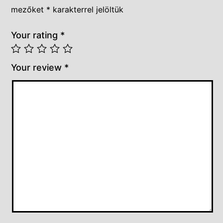
mezőket
*
karakterrel jelöltük
Your rating
*
Your review
*