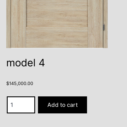
model 4
$
145,000.00
model
Add to cart
4
quantity