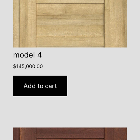
model 4
$
145,000.00
Add to cart