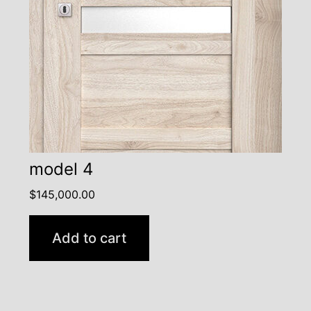
model 4
$
145,000.00
Add to cart