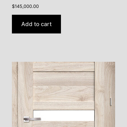
$
145,000.00
Add to cart