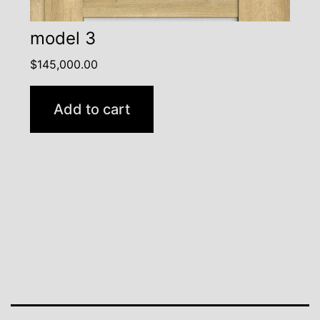
model 3
$
145,000.00
Add to cart