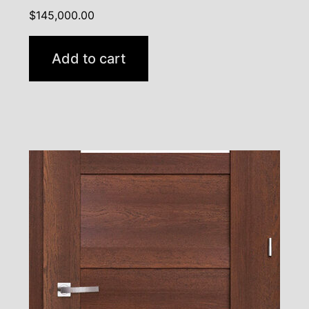
$
145,000.00
Add to cart