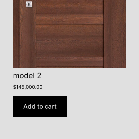
model 2
$
145,000.00
Add to cart