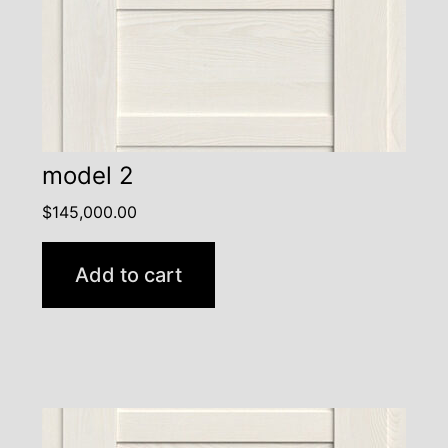
model 2
$
145,000.00
Add to cart