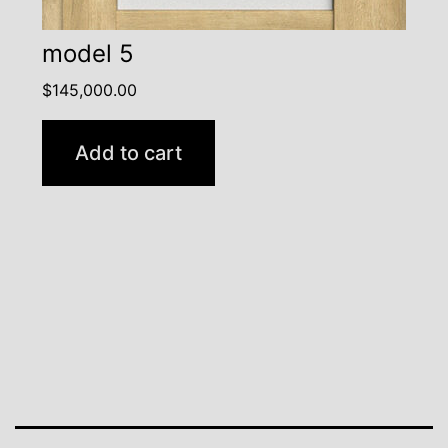
model 5
$
145,000.00
Add to cart