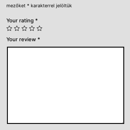
mezőket
*
karakterrel jelöltük
Your rating
*
Your review
*