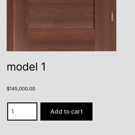
model 1
$
145,000.00
model
Add to cart
1
quantity