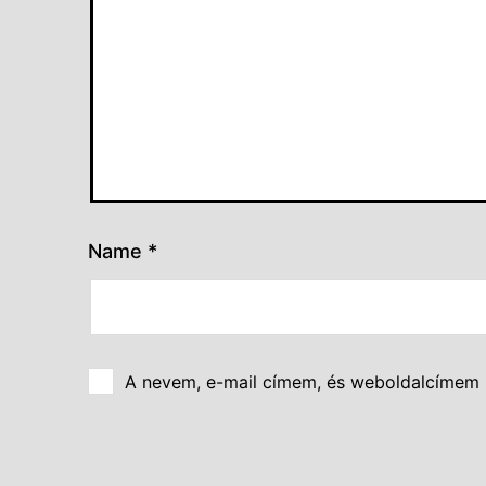
Name
*
A nevem, e-mail címem, és weboldalcímem