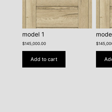
model 1
mode
$
145,000.00
$
145,00
Add to cart
Add