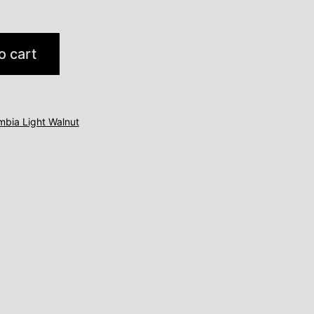
o cart
mbia Light Walnut