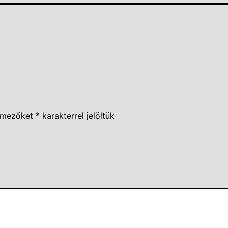
 mezőket
*
karakterrel jelöltük