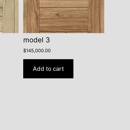
model 3
$
145,000.00
Add to cart