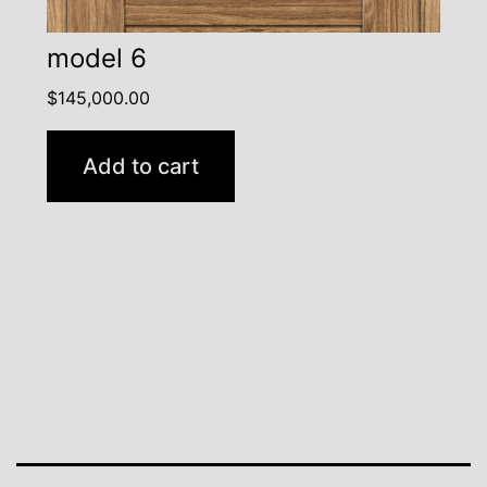
model 6
$
145,000.00
Add to cart