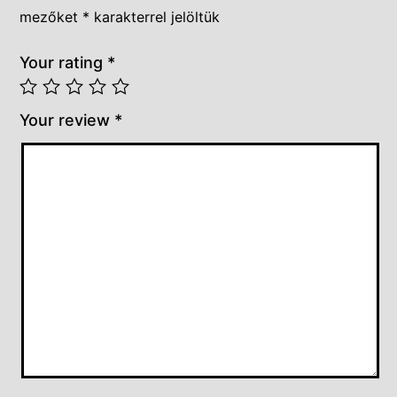
mezőket
*
karakterrel jelöltük
Your rating
*
Your review
*