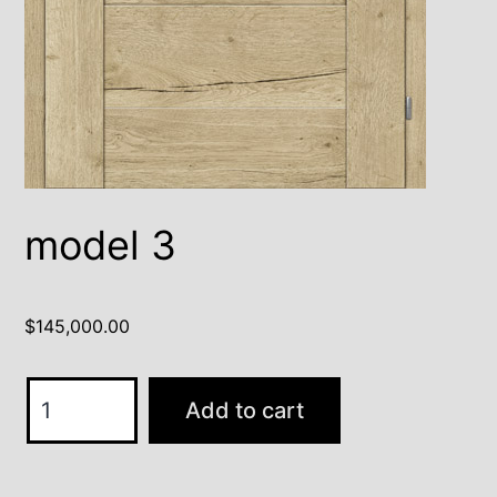
model 3
$
145,000.00
model
Add to cart
3
quantity