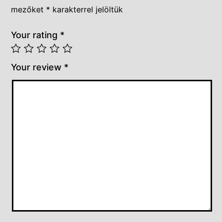
mezőket
*
karakterrel jelöltük
Your rating
*
Your review
*