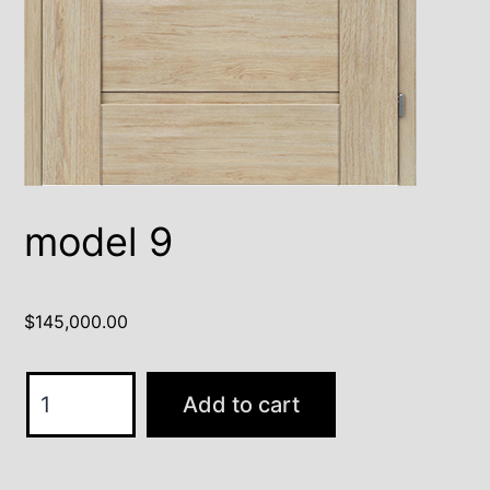
model 9
$
145,000.00
model
Add to cart
9
quantity