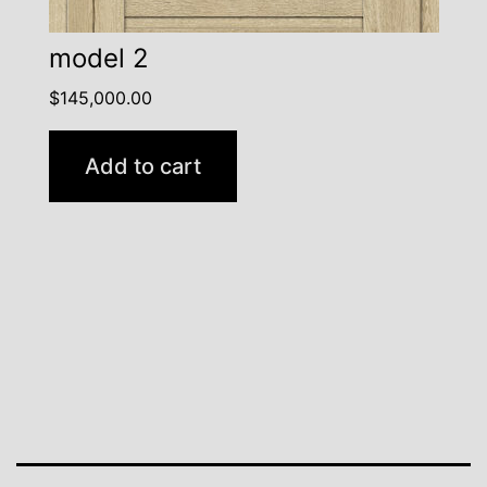
model 2
$
145,000.00
Add to cart