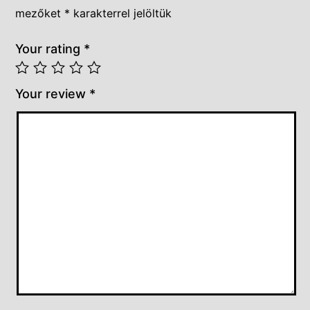
mezőket
*
karakterrel jelöltük
Your rating
*
Your review
*