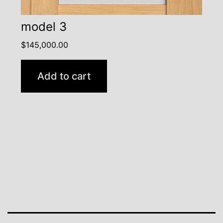
model 3
$
145,000.00
Add to cart