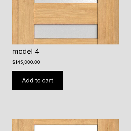
model 4
$
145,000.00
Add to cart