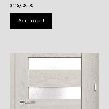
$
145,000.00
Add to cart