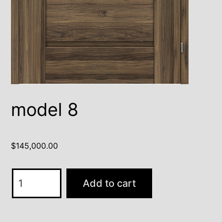
model 8
$
145,000.00
model
Add to cart
8
quantity