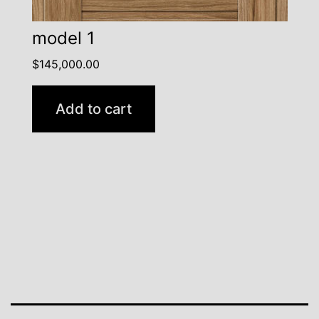
model 1
$
145,000.00
Add to cart