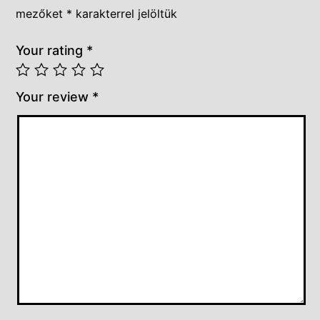
mezőket
*
karakterrel jelöltük
Your rating
*
Your review
*