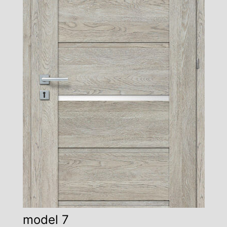
model 7