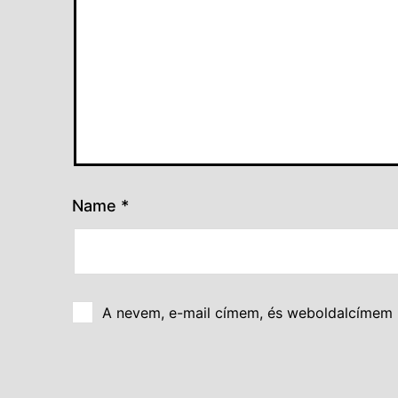
Name
*
A nevem, e-mail címem, és weboldalcímem