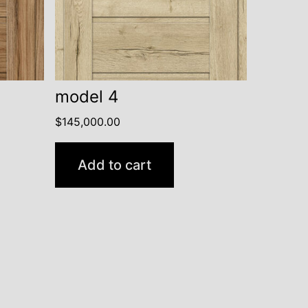
model 4
$
145,000.00
Add to cart