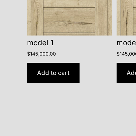
model 1
mode
$
145,000.00
$
145,00
Add to cart
Add