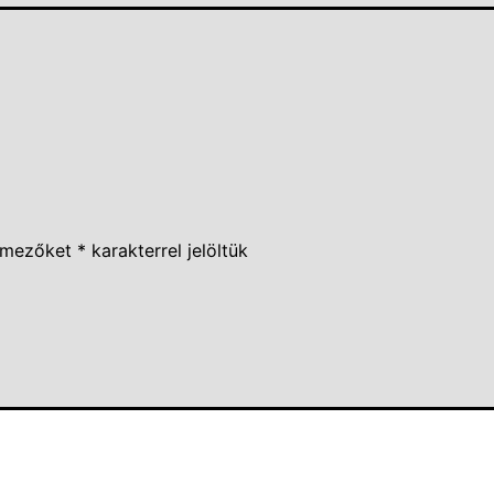
 mezőket
*
karakterrel jelöltük