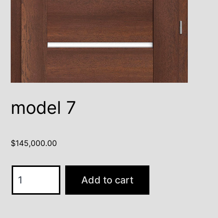
model 7
$
145,000.00
model
Add to cart
7
quantity