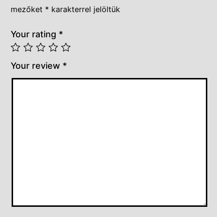
mezőket
*
karakterrel jelöltük
Your rating
*
Your review
*