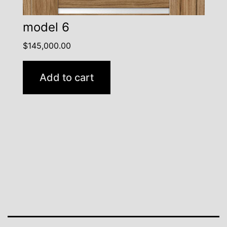
model 6
$
145,000.00
Add to cart