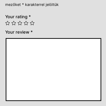
mezőket
*
karakterrel jelöltük
Your rating
*
Your review
*