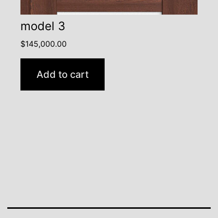
model 3
$
145,000.00
Add to cart