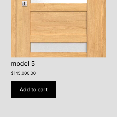
model 5
$
145,000.00
Add to cart