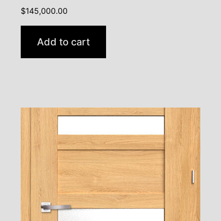
$
145,000.00
Add to cart