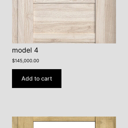
model 4
$
145,000.00
Add to cart