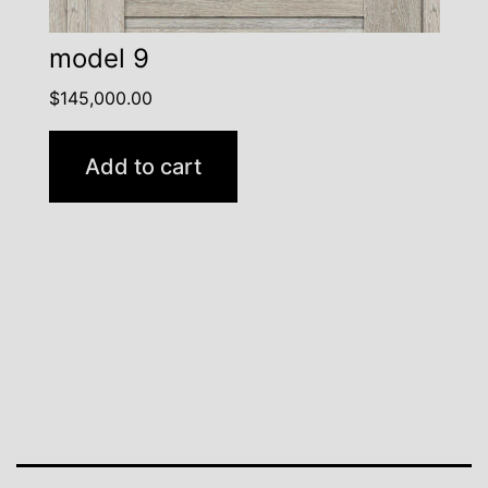
model 9
$
145,000.00
Add to cart