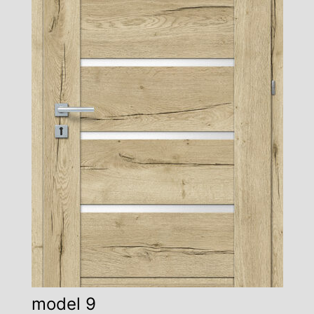
model 9