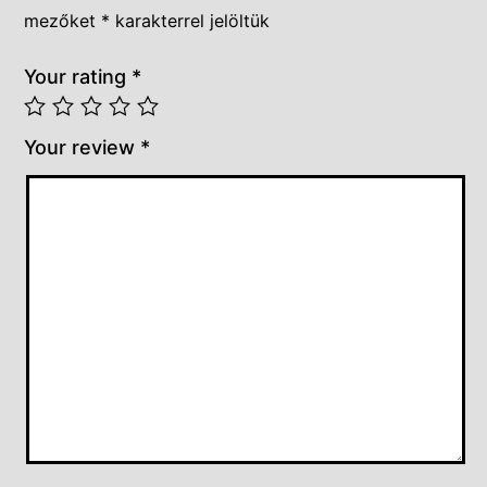
mezőket
*
karakterrel jelöltük
Your rating
*
Your review
*