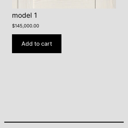
model 1
$
145,000.00
Add to cart