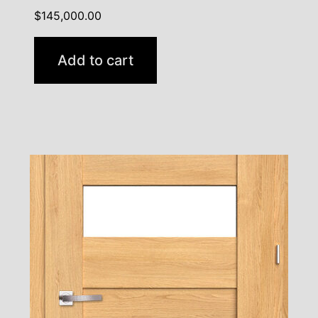
$
145,000.00
Add to cart