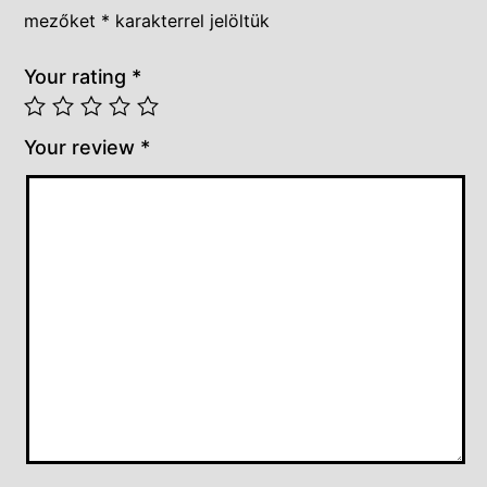
mezőket
*
karakterrel jelöltük
Your rating
*
Your review
*