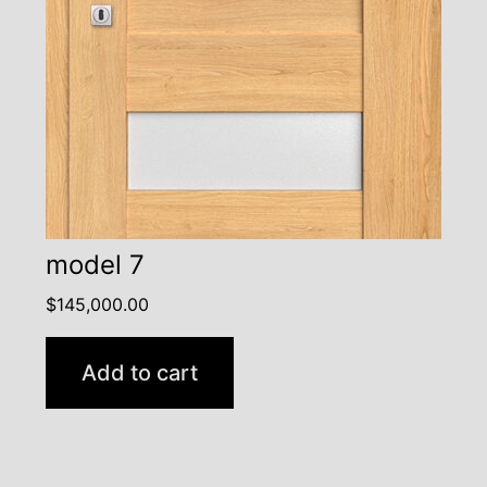
model 7
$
145,000.00
Add to cart