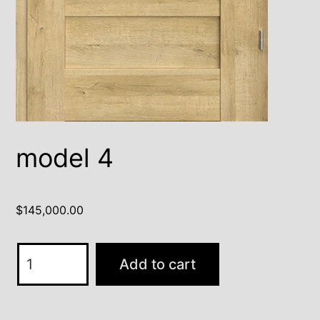
model 4
$
145,000.00
model
Add to cart
4
quantity