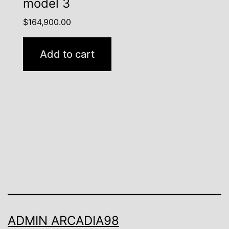
model 3
$
164,900.00
Add to cart
ADMIN ARCADIA98