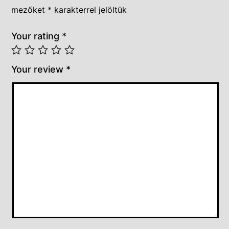
mezőket
*
karakterrel jelöltük
Your rating
*
Your review
*