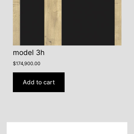
model 3h
$
174,900.00
Add to cart