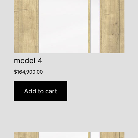
model 4
$
164,900.00
Add to cart