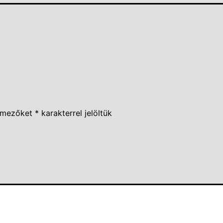
 mezőket
*
karakterrel jelöltük