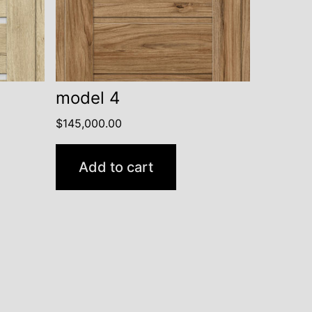
model 4
$
145,000.00
Add to cart