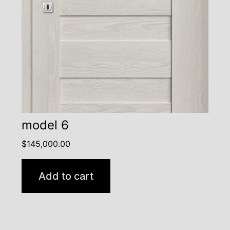
model 6
$
145,000.00
Add to cart