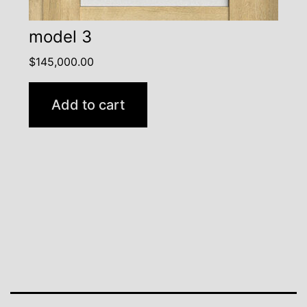
model 3
$
145,000.00
Add to cart