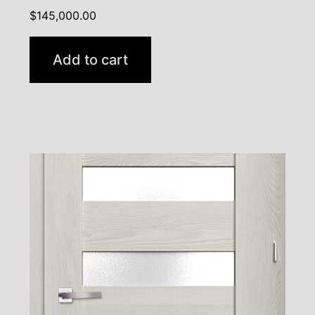
$
145,000.00
Add to cart