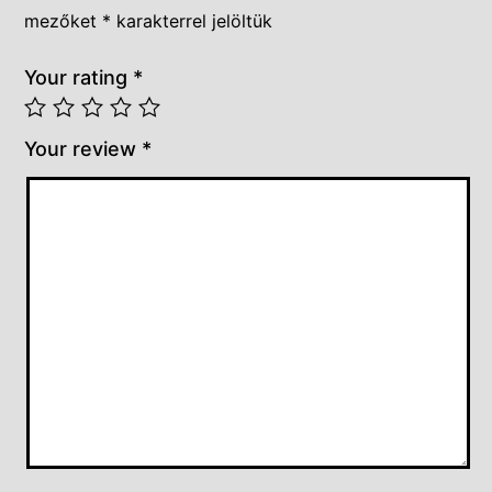
mezőket
*
karakterrel jelöltük
Your rating
*
Your review
*