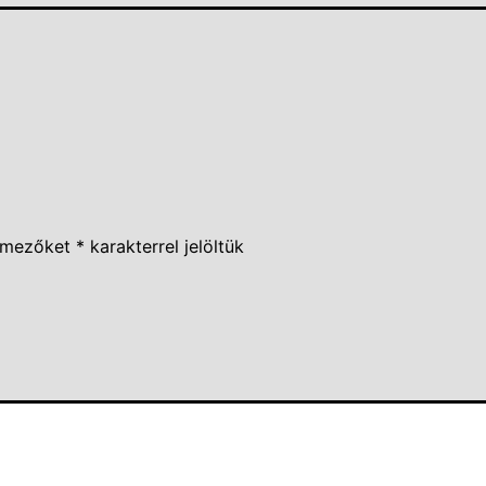
 mezőket
*
karakterrel jelöltük