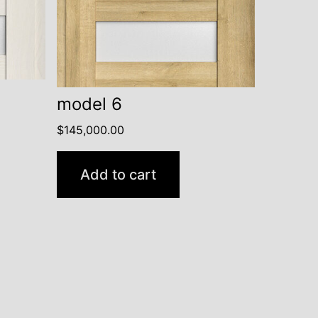
model 6
$
145,000.00
Add to cart