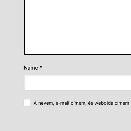
Name
*
A nevem, e-mail címem, és weboldalcímem