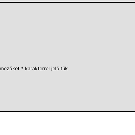
 mezőket
*
karakterrel jelöltük