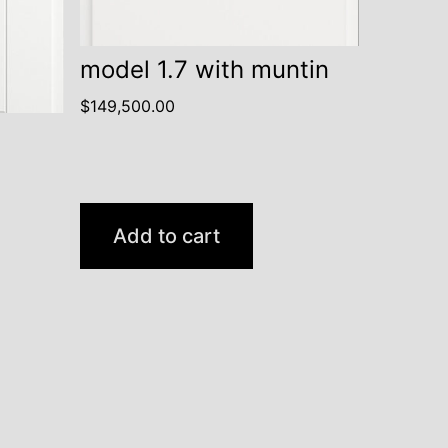
model 1.7 with muntin
$
149,500.00
Add to cart