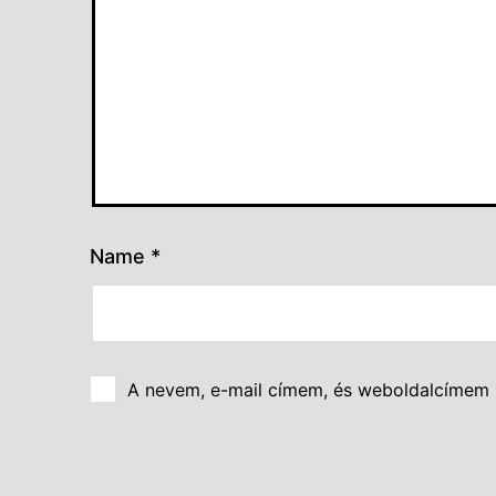
Name
*
A nevem, e-mail címem, és weboldalcímem