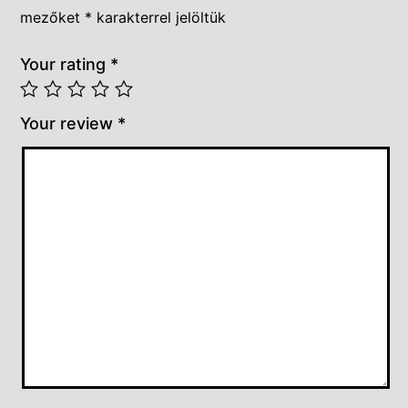
mezőket
*
karakterrel jelöltük
Your rating
*
Your review
*