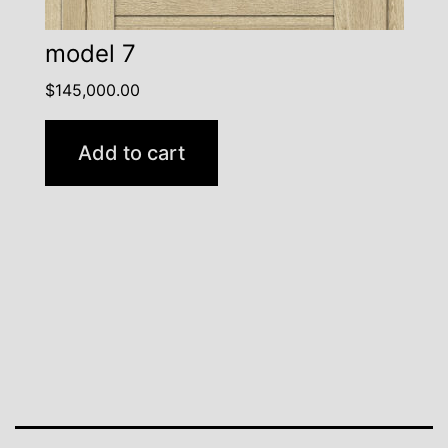
model 7
$
145,000.00
Add to cart