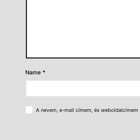
Name
*
A nevem, e-mail címem, és weboldalcímem