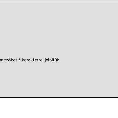
 mezőket
*
karakterrel jelöltük