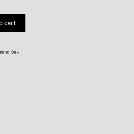
o cart
eland Oak