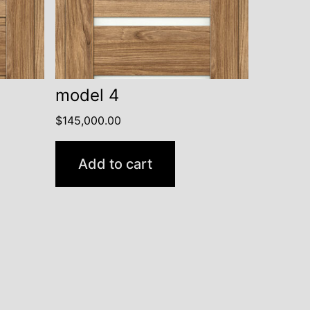
model 4
$
145,000.00
Add to cart