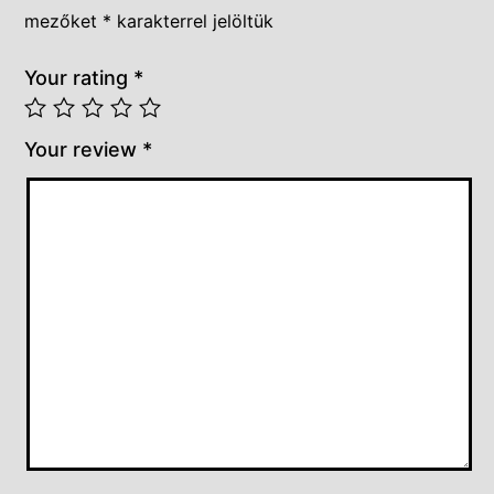
mezőket
*
karakterrel jelöltük
Your rating
*
Your review
*