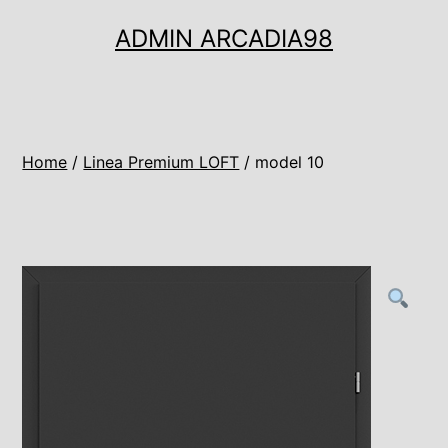
Ugrás
ADMIN ARCADIA98
a
tartalomhoz
Home
/
Linea Premium LOFT
/ model 10