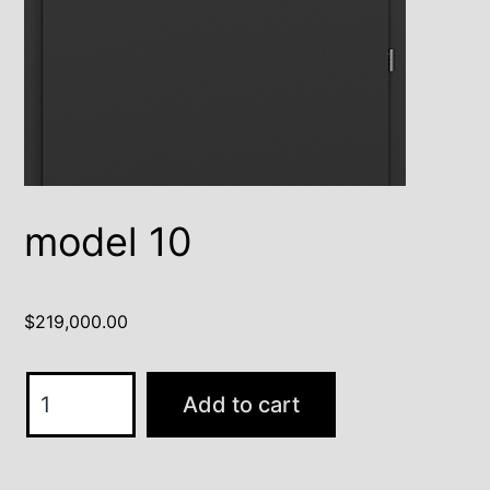
model 10
$
219,000.00
model
Add to cart
10
quantity