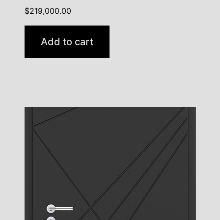
$
219,000.00
Add to cart