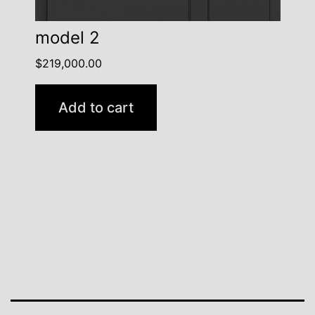
model 2
$
219,000.00
Add to cart