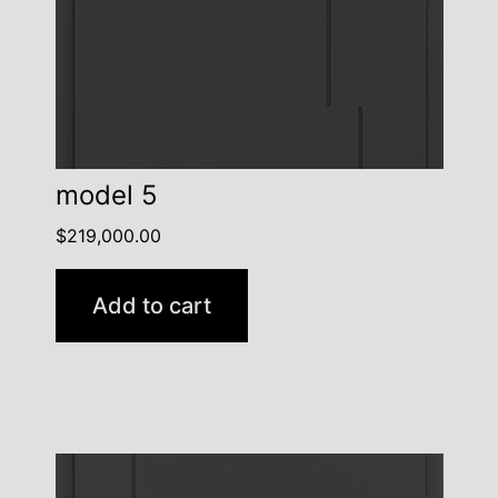
model 5
$
219,000.00
Add to cart