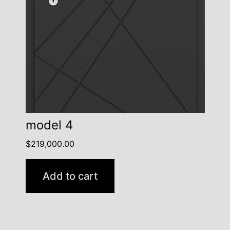
model 4
$
219,000.00
Add to cart