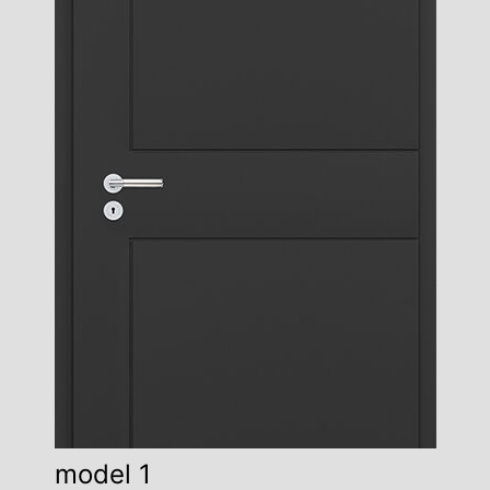
model 1