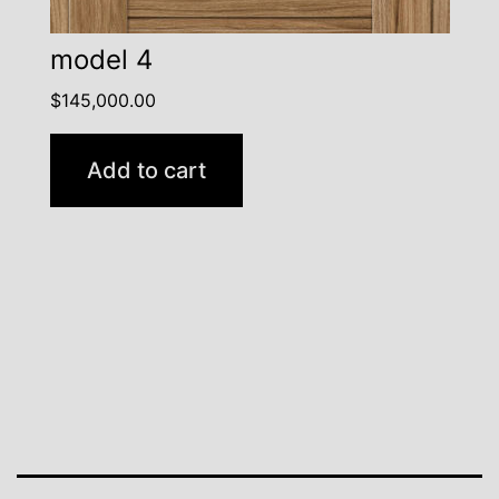
model 4
$
145,000.00
Add to cart