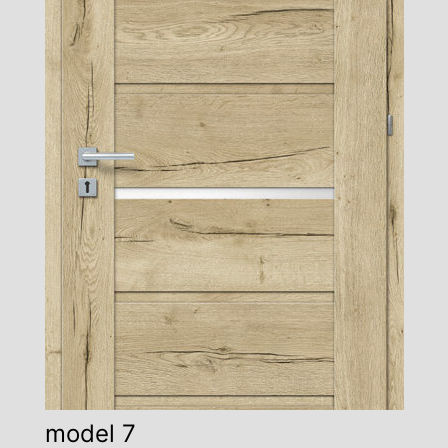
model 7