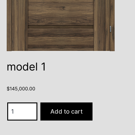
model 1
$
145,000.00
model
Add to cart
1
quantity