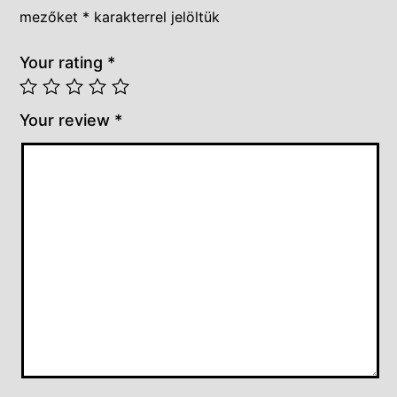
mezőket
*
karakterrel jelöltük
Your rating
*
Your review
*