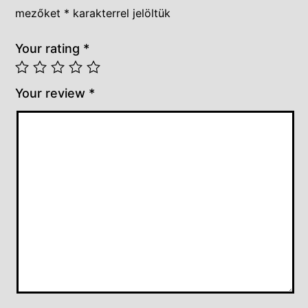
mezőket
*
karakterrel jelöltük
Your rating
*
Your review
*