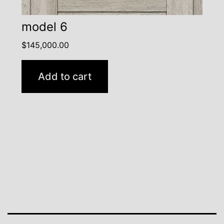
model 6
$
145,000.00
Add to cart