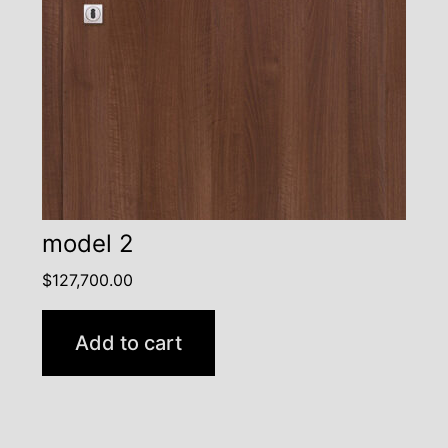
model 2
$
127,700.00
Add to cart