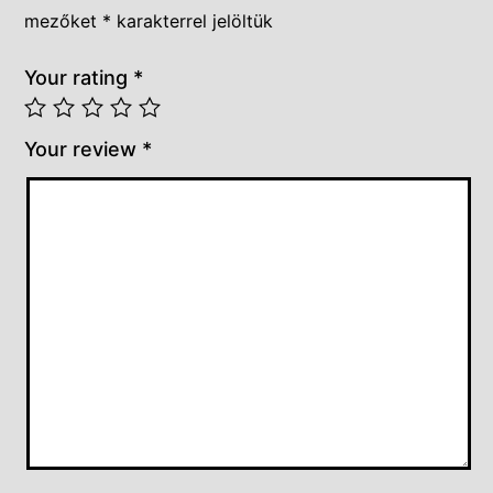
mezőket
*
karakterrel jelöltük
Your rating
*
Your review
*