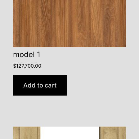
model 1
$
127,700.00
Add to cart