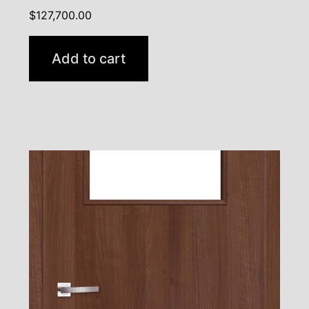
$
127,700.00
Add to cart