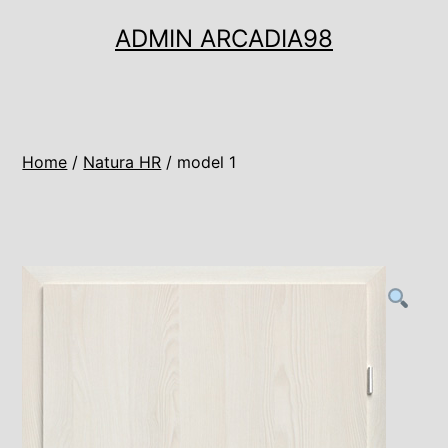
Ugrás
ADMIN ARCADIA98
a
tartalomhoz
Home
/
Natura HR
/ model 1