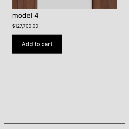
model 4
$
127,700.00
Add to cart